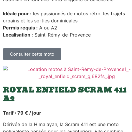
Idéale pour :
les passionnés de motos rétro, les trajets
urbains et les sorties dominicales
Permis requis :
A ou A2
Localisation :
Saint-Rémy-de-Provence
Consulter cette moto
ROYAL ENFIELD SCRAM 411
A2
Tarif : 79 € / jour
Dérivée de la Himalayan, la Scram 411 est une moto
polyvalente pensée pour les aventuriers. Elle combine