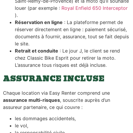
Saint-Rémy-de-Provence) et la moto qu’il souhaite
louer (par exemple :
Royal Enfield 650 Interceptor
).
Réservation en ligne
: La plateforme permet de
réserver directement en ligne : paiement sécurisé,
documents à fournir, assurance, tout se fait depuis
le site.
Retrait et conduite
: Le jour J, le client se rend
chez Classic Bike Esprit pour retirer la moto.
L’assurance tous risques est déjà incluse.
ASSURANCE INCLUSE
Chaque location via Easy Renter comprend une
assurance multi-risques
, souscrite auprès d’un
assureur partenaire, ce qui couvre :
les dommages accidentels,
le vol,
la responsabilité civile,